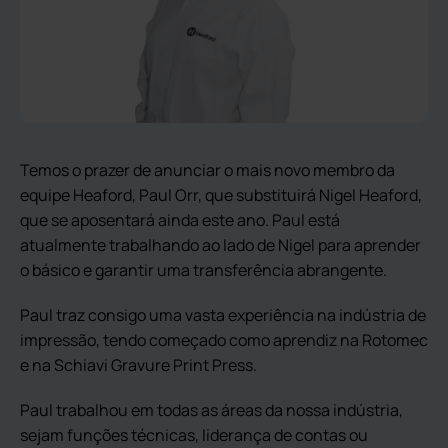
Temos o prazer de anunciar o mais novo membro da
equipe Heaford, Paul Orr, que substituirá Nigel Heaford,
que se aposentará ainda este ano. Paul está
atualmente trabalhando ao lado de Nigel para aprender
o básico e garantir uma transferência abrangente.
Paul traz consigo uma vasta experiência na indústria de
impressão, tendo começado como aprendiz na Rotomec
e na Schiavi Gravure Print Press.
Paul trabalhou em todas as áreas da nossa indústria,
sejam funções técnicas, liderança de contas ou