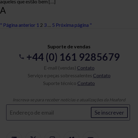
aqueles que estão bem […]
A
" Página anterior
1
2
3
…
5
Próxima página "
Suporte de vendas
+44 (0) 161 9285679
E-mail (vendas)
Contato
Serviço e peças sobressalentes
Contato
Suporte técnico
Contato
Inscreva-se para receber notícias e atualizações da Heaford
Se inscrever