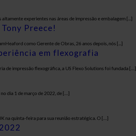
 altamente experientes nas áreas de impressão e embalagem [...]
 Tony Preece!
amHeaford como Gerente de Obras, 26 anos depois, nós [...]
eriência em flexografia
ia de impressão flexográfica, a US Flexo Solutions foi fundada […]
no dia 1 de março de 2022, de […]
 na quinta-feira para sua reunião estratégica. O […]
 2022