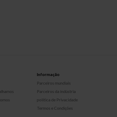
Informação
Parceiros mundiais
alhamos
Parceiros da indústria
somos
política de Privacidade
Termos e Condições