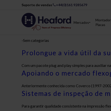
Suporte de vendas
+44(0)161 9285679
Montador
Mercados
Placas
Todos
Sem categorias
Prolongue a vida útil da 
Com um pacote plug and play simples para auxiliar na 
Apoiando o mercado flexo
Anteriormente conhecida como Coverco (1997-2002), 
Sistemas de inspeção de 
Para garantir qualidade consistente na impressão flex