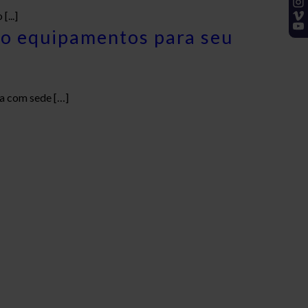
...]
do equipamentos para seu
a com sede […]