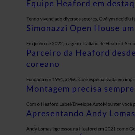
Equipe Heaford em desta
Tendo vivenciado diversos setores, Gwilym decidiu f
Simonazzi Open House um
Em junho de 2022, o agente italiano de Heaford, Sim
Parceiro da Heaford desd
coreano
Fundada em 1994, a P&C Co é especializada em impress
Montagem precisa sempre 
Com o Heaford Label/Envelope AutoMounter você po
Apresentando Andy Loma
Andy Lomas ingressou na Heaford em 2021 como Gere