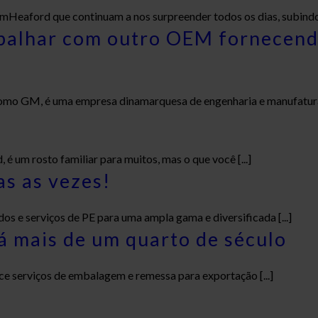
eaford que continuam a nos surpreender todos os dias, subindo [
abalhar com outro OEM fornecen
omo GM, é uma empresa dinamarquesa de engenharia e manufatur
 um rosto familiar para muitos, mas o que você [...]
as as vezes!
dos e serviços de PE para uma ampla gama e diversificada [...]
 mais de um quarto de século
ce serviços de embalagem e remessa para exportação [...]