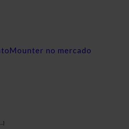
AutoMounter no mercado
..]