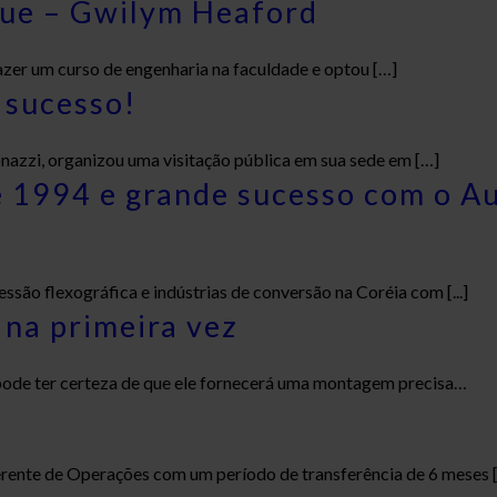
que – Gwilym Heaford
azer um curso de engenharia na faculdade e optou […]
 sucesso!
onazzi, organizou uma visitação pública em sua sede em […]
e 1994 e grande sucesso com o 
ão flexográfica e indústrias de conversão na Coréia com [...]
na primeira vez
de ter certeza de que ele fornecerá uma montagem precisa…
s
nte de Operações com um período de transferência de 6 meses [.