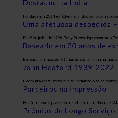
Destaque na Índia
Fundada em 2014 em Chennai, Índia, por profissionais
Uma afetuosa despedida –
Em 9 de julho de 1996, Tony Preece ingressou na #Te
Baseado em 30 anos de exp
Baseada em mais de 30 anos de experiência na indústr
John Heaford 1939-2022
É com grande tristeza que anunciamos o falecimento, 
Parceiros na impressão
Heaford teve o prazer de receber o conselho da FIAUK
Prêmios de Longo Serviço