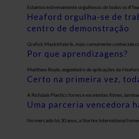
Estamos extremamente orgulhosos de todos os #TeamH
Heaford orgulha-se de tr
centro de demonstração
Grafisk Maskinfabrik, mais comumente conhecida c
Por que aprendizagens?
Matthew Royle, engenheiro de aplicações da Heaford, é
Certo na primeira vez, tod
A Richdale Plastics fornece excelentes filmes, lamina
Uma parceria vencedora há
No mercado há 30 anos, a Nortex International forne