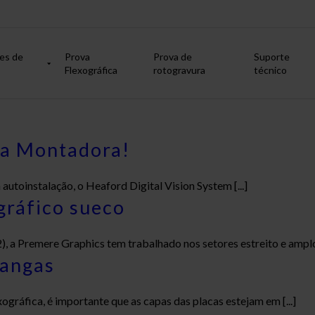
es de
Prova
Prova de
Suporte
Flexográfica
rotogravura
técnico
sua Montadora!
autoinstalação, o Heaford Digital Vision System [...]
gráfico sueco
a Premere Graphics tem trabalhado nos setores estreito e amplo [
mangas
ográfica, é importante que as capas das placas estejam em [...]