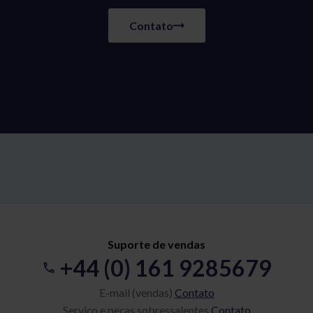
Contato
Suporte de vendas
+44 (0) 161 9285679
E-mail (vendas)
Contato
Serviço e peças sobressalentes
Contato