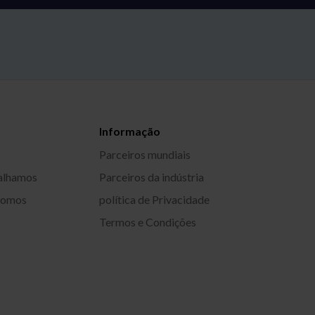
Informação
Parceiros mundiais
alhamos
Parceiros da indústria
somos
política de Privacidade
Termos e Condições