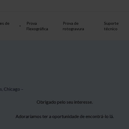
es de
Prova
Prova de
Suporte
Flexográfica
rotogravura
técnico
s, Chicago –
Obrigado pelo seu interesse.
Adoraríamos ter a oportunidade de encontrá-lo lá.