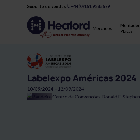
Suporte de vendas
+44(0)161 9285679
Montador
Mercados
Placas
Labelexpo Américas 2024
10/09/2024 – 12/09/2024
Centro de Convenções Donald E. Stephen