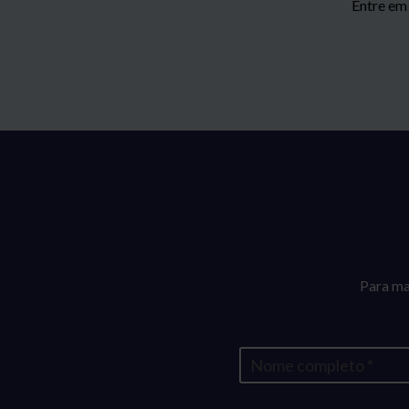
Entre em
Para ma