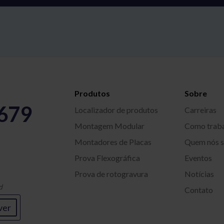
Produtos
Sobre
5679
Localizador de produtos
Carreiras
Montagem Modular
Como trab
Montadores de Placas
Quem nós 
Prova Flexográfica
Eventos
Prova de rotogravura
Notícias
d
Contato
ver