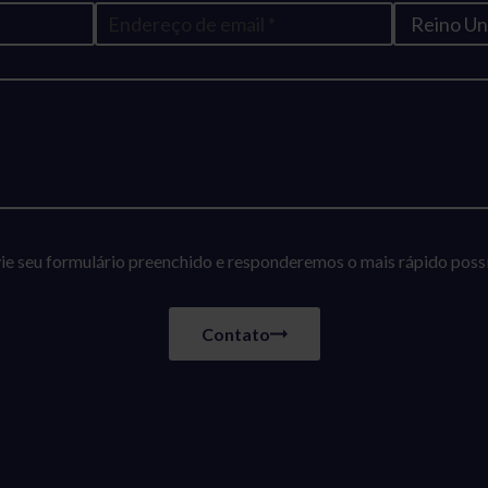
ie seu formulário preenchido e responderemos o mais rápido possí
Contato