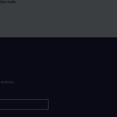
ber mais.
traremos