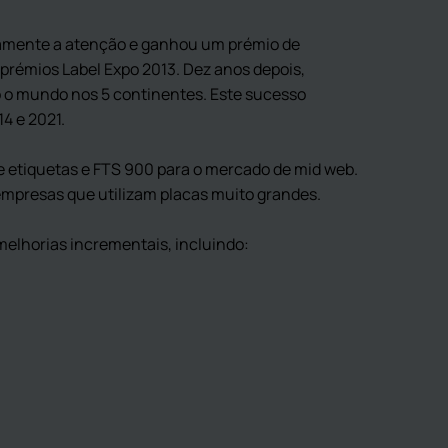
tamente a atenção e ganhou um prémio de
 prémios Label Expo 2013. Dez anos depois,
 o mundo nos 5 continentes. Este sucesso
4 e 2021.
e etiquetas e FTS 900 para o mercado de mid web.
mpresas que utilizam placas muito grandes.
elhorias incrementais, incluindo: