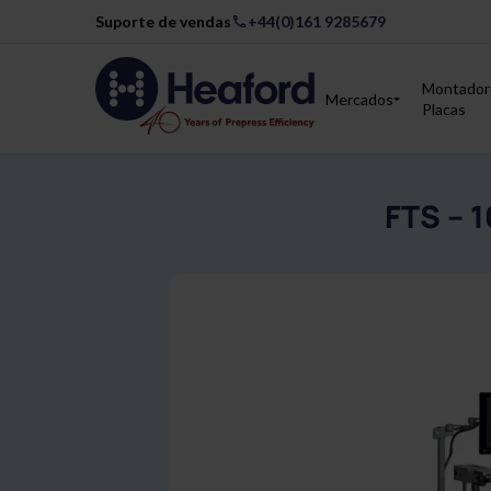
Suporte de vendas
+44(0)161 9285679
Montador
Mercados
Placas
FTS – 