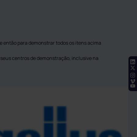
de então para demonstrar todos os itens acima
 seus centros de demonstração, inclusive na