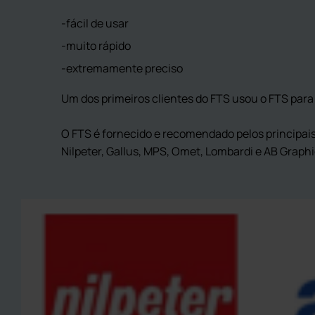
fácil de usar
muito rápido
extremamente preciso
Um dos primeiros clientes do FTS usou o FTS par
O FTS é fornecido e recomendado pelos principais
Nilpeter, Gallus, MPS, Omet, Lombardi e AB Graphi