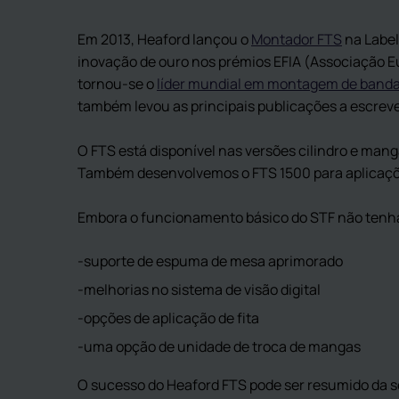
Em 2013, Heaford lançou o
Montador FTS
na Label
inovação de ouro nos prémios EFIA (Associação Eur
tornou-se o
líder mundial em montagem de banda 
também levou as principais publicações a escreve
O FTS está disponível nas versões cilindro e man
Também desenvolvemos o FTS 1500 para aplicaçõe
Embora o funcionamento básico do STF não tenha
suporte de espuma de mesa aprimorado
melhorias no sistema de visão digital
opções de aplicação de fita
uma opção de unidade de troca de mangas
O sucesso do Heaford FTS pode ser resumido da s