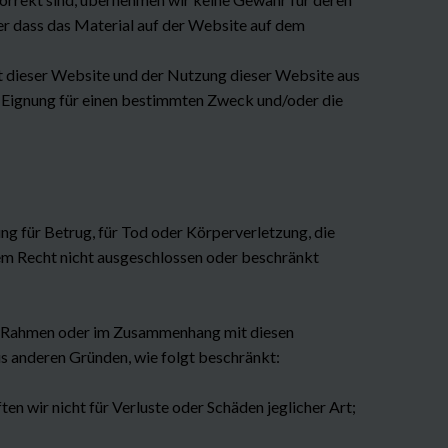
der dass das Material auf der Website auf dem
t dieser Website und der Nutzung dieser Website aus
ät, Eignung für einen bestimmten Zweck und/oder die
ng für Betrug, für Tod oder Körperverletzung, die
dem Recht nicht ausgeschlossen oder beschränkt
m Rahmen oder im Zusammenhang mit diesen
us anderen Gründen, wie folgt beschränkt:
en wir nicht für Verluste oder Schäden jeglicher Art;