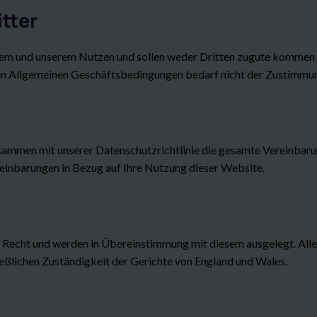
tter
em und unserem Nutzen und sollen weder Dritten zugute kommen n
en Allgemeinen Geschäftsbedingungen bedarf nicht der Zustimmun
ammen mit unserer Datenschutzrichtlinie die gesamte Vereinbarun
reinbarungen in Bezug auf Ihre Nutzung dieser Website.
Recht und werden in Übereinstimmung mit diesem ausgelegt. Alle
eßlichen Zuständigkeit der Gerichte von England und Wales.