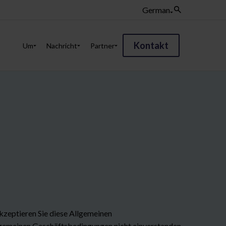
German
Kontakt
Um
Nachricht
Partner
zeptieren Sie diese Allgemeinen
lgemeinen Geschäftsbedingungen nicht einverstanden