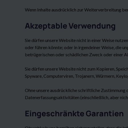
Wenn Inhalte ausdrücklich zur Weiterverbreitung ber
Akzeptable Verwendung
Sie dürfen unsere Website nicht in einer Weise nutze
oder führen könnte; oder in irgendeiner Weise, die ung
betrügerischen oder schädlichen Zweck oder einer Ak
Sie dürfen unsere Website nicht zum Kopieren, Speic
Spyware, Computerviren, Trojanern, Würmern, Keylog
Ohne unsere ausdrückliche schriftliche Zustimmung 
Datenerfassungsaktivitäten (einschließlich, aber ni
Eingeschränkte Garantien
Obwohl wir uns bemühen sicherzustellen, dass die I