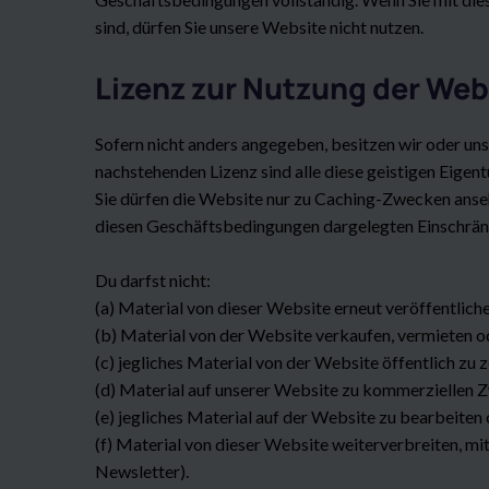
sind, dürfen Sie unsere Website nicht nutzen.
Lizenz zur Nutzung der Web
Sofern nicht anders angegeben, besitzen wir oder un
nachstehenden Lizenz sind alle diese geistigen Eigen
Sie dürfen die Website nur zu Caching-Zwecken ansehe
diesen Geschäftsbedingungen dargelegten Einschrä
Du darfst nicht:
(a) Material von dieser Website erneut veröffentliche
(b) Material von der Website verkaufen, vermieten od
(c) jegliches Material von der Website öffentlich zu z
(d) Material auf unserer Website zu kommerziellen Zw
(e) jegliches Material auf der Website zu bearbeiten
(f) Material von dieser Website weiterverbreiten, mi
Newsletter).