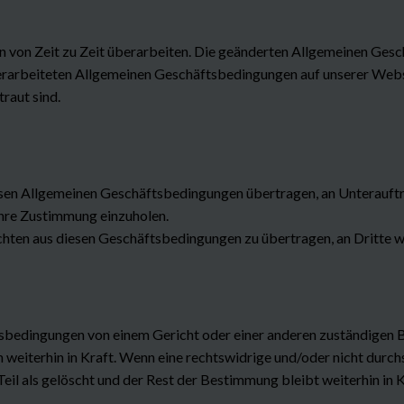
von Zeit zu Zeit überarbeiten. Die geänderten Allgemeinen Gesc
arbeiteten Allgemeinen Geschäftsbedingungen auf unserer Websit
traut sind.
esen Allgemeinen Geschäftsbedingungen übertragen, an Unterauft
Ihre Zustimmung einzuholen.
Pflichten aus diesen Geschäftsbedingungen zu übertragen, an Dritt
sbedingungen von einem Gericht oder einer anderen zuständigen B
 weiterhin in Kraft. Wenn eine rechtswidrige und/oder nicht dur
Teil als gelöscht und der Rest der Bestimmung bleibt weiterhin in K