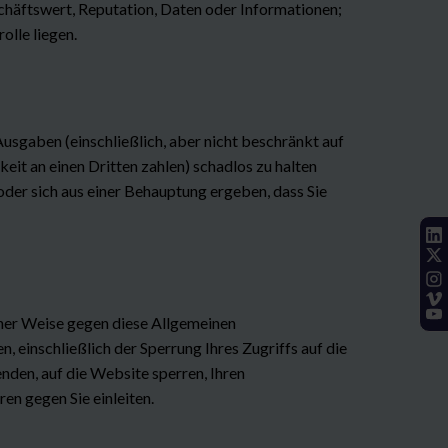
chäftswert, Reputation, Daten oder Informationen;
olle liegen.
 Ausgaben (einschließlich, aber nicht beschränkt auf
eit an einen Dritten zahlen) schadlos zu halten
der sich aus einer Behauptung ergeben, dass Sie
ner Weise gegen diese Allgemeinen
einschließlich der Sperrung Ihres Zugriffs auf die
nden, auf die Website sperren, Ihren
en gegen Sie einleiten.