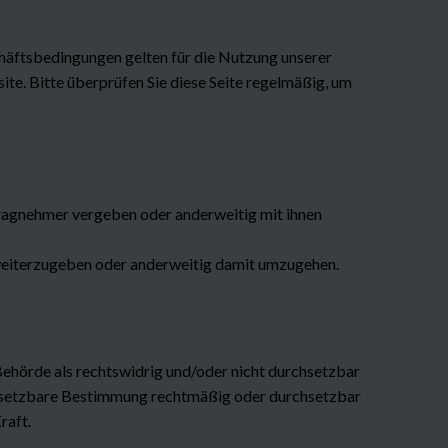
häftsbedingungen gelten für die Nutzung unserer
e. Bitte überprüfen Sie diese Seite regelmäßig, um
ragnehmer vergeben oder anderweitig mit ihnen
e weiterzugeben oder anderweitig damit umzugehen.
ehörde als rechtswidrig und/oder nicht durchsetzbar
chsetzbare Bestimmung rechtmäßig oder durchsetzbar
raft.