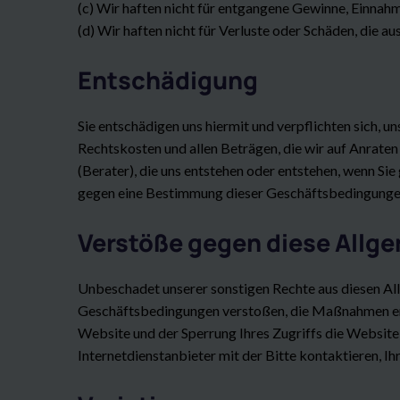
(c) Wir haften nicht für entgangene Gewinne, Einnah
(d) Wir haften nicht für Verluste oder Schäden, die a
Entschädigung
Sie entschädigen uns hiermit und verpflichten sich, u
Rechtskosten und allen Beträgen, die wir auf Anraten 
(Berater), die uns entstehen oder entstehen, wenn S
gegen eine Bestimmung dieser Geschäftsbedingunge
Verstöße gegen diese All
Unbeschadet unserer sonstigen Rechte aus diesen Al
Geschäftsbedingungen verstoßen, die Maßnahmen ergre
Website und der Sperrung Ihres Zugriffs die Website 
Internetdienstanbieter mit der Bitte kontaktieren, Ih