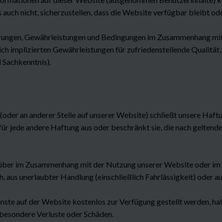
s auch nicht, sicherzustellen, dass die Website verfügbar bleibt o
icherungen, Gewährleistungen und Bedingungen im Zusammenhang mi
tzlich implizierten Gewährleistungen für zufriedenstellende Qualit
 Sachkenntnis).
der an anderer Stelle auf unserer Website) schließt unsere Haftu
 für jede andere Haftung aus oder beschränkt sie, die nach gelten
enüber im Zusammenhang mit der Nutzung unserer Website oder i
, aus unerlaubter Handlung (einschließlich Fahrlässigkeit) oder a
nste auf der Website kostenlos zur Verfügung gestellt werden, haft
r besondere Verluste oder Schäden.