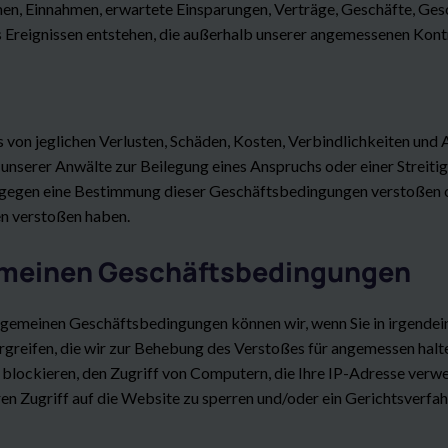
men, Einnahmen, erwartete Einsparungen, Verträge, Geschäfte, Ges
us Ereignissen entstehen, die außerhalb unserer angemessenen Kontr
ns von jeglichen Verlusten, Schäden, Kosten, Verbindlichkeiten und
unserer Anwälte zur Beilegung eines Anspruchs oder einer Streitigk
ie gegen eine Bestimmung dieser Geschäftsbedingungen verstoßen o
n verstoßen haben.
gemeinen Geschäftsbedingungen
lgemeinen Geschäftsbedingungen können wir, wenn Sie in irgendei
ifen, die wir zur Behebung des Verstoßes für angemessen halten, 
blockieren, den Zugriff von Computern, die Ihre IP-Adresse verwe
ren Zugriff auf die Website zu sperren und/oder ein Gerichtsverfahr