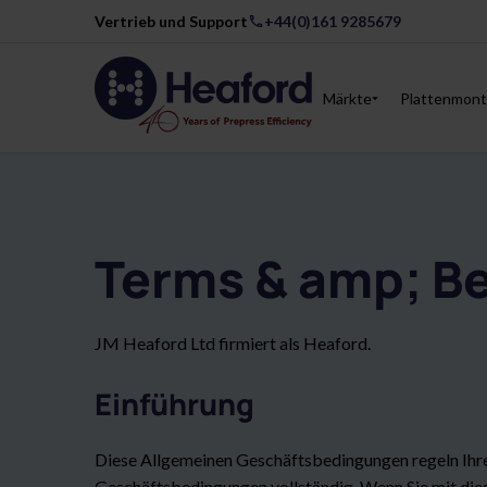
Vertrieb und Support
+44(0)161 9285679
Märkte
Plattenmont
Terms & amp; B
JM Heaford Ltd firmiert als Heaford.
Einführung
Diese Allgemeinen Geschäftsbedingungen regeln Ihre
Geschäftsbedingungen vollständig. Wenn Sie mit die