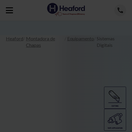
Heaford
Montadora de
Equipamento
Sistemas
Chapas
Digitais