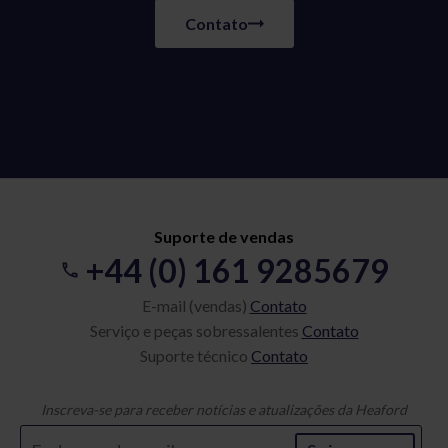
Contato
Suporte de vendas
+44 (0) 161 9285679
E-mail (vendas)
Contato
Serviço e peças sobressalentes
Contato
Suporte técnico
Contato
Inscreva-se para receber notícias e atualizações da Heaford