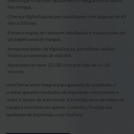
Identifique e rastreie rapidamente o desgaste e os danos
nas mangas.
Ofereça digitalizações personalizáveis com larguras de 40
mm a 100 mm.
Fornece mapas de contorno detalhados e visualizações de
plotagem axial de mangas.
Armazene dados de digitalização, permitindo análise
histórica e previsão de vida útil.
Apresenta um laser 2D/3D com precisão de +/- 25
mícrons.
Uma ferramenta integral para garantia de qualidade, o
scanner garante resultados de impressão consistentes e
reduz o tempo de inatividade. Em média, uma varredura de
manga é concluída em apenas 2 minutos. Proteja sua
qualidade de impressão com Heaford.