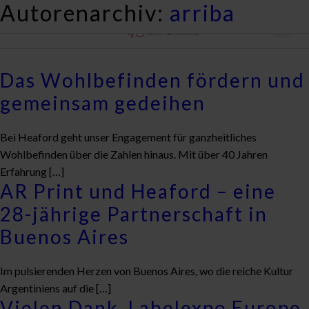
Autorenarchiv:
arriba
Das Wohlbefinden fördern und
gemeinsam gedeihen
Bei Heaford geht unser Engagement für ganzheitliches
Wohlbefinden über die Zahlen hinaus. Mit über 40 Jahren
Erfahrung […]
AR Print und Heaford – eine
28-jährige Partnerschaft in
Buenos Aires
Im pulsierenden Herzen von Buenos Aires, wo die reiche Kultur
Argentiniens auf die […]
Vielen Dank, Labelexpo Europe