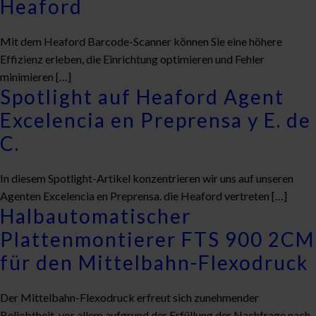
Heaford
Mit dem Heaford Barcode-Scanner können Sie eine höhere
Effizienz erleben, die Einrichtung optimieren und Fehler
minimieren […]
Spotlight auf Heaford Agent
Excelencia en Preprensa y E. de
C.
In diesem Spotlight-Artikel konzentrieren wir uns auf unseren
Agenten Excelencia en Preprensa. die Heaford vertreten […]
Halbautomatischer
Plattenmontierer FTS 900 2CM
für den Mittelbahn-Flexodruck
Der Mittelbahn-Flexodruck erfreut sich zunehmender
Beliebtheit, vor allem aufgrund der Erfüllung der Nachfrage nach