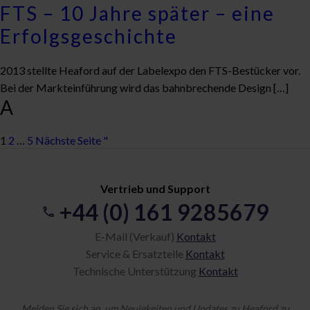
FTS – 10 Jahre später – eine
Erfolgsgeschichte
2013 stellte Heaford auf der Labelexpo den FTS-Bestücker vor.
Bei der Markteinführung wird das bahnbrechende Design […]
A
1
2
…
5
Nächste Seite "
Vertrieb und Support
+44 (0) 161 9285679
E-Mail (Verkauf)
Kontakt
Service & Ersatzteile
Kontakt
Technische Unterstützung
Kontakt
Melden Sie sich an, um Neuigkeiten und Updates zu Heaford zu