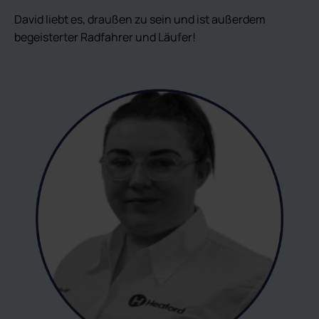
David liebt es, draußen zu sein und ist außerdem
begeisterter Radfahrer und Läufer!