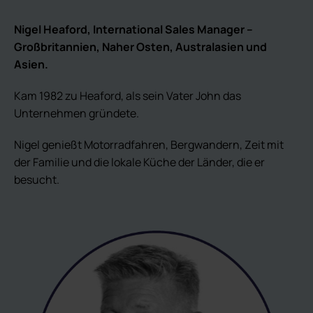
Nigel Heaford, International Sales Manager –
Großbritannien, Naher Osten, Australasien und
Asien.
Kam 1982 zu Heaford, als sein Vater John das
Unternehmen gründete.
Nigel genießt Motorradfahren, Bergwandern, Zeit mit
der Familie und die lokale Küche der Länder, die er
besucht.