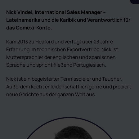
Nick Vindel, International Sales Manager –
Lateinamerika und die Karibik und
Verantwortlich für
das Comexi-Konto.
Kam 2013 zu Heaford und verfügt über 23 Jahre
Erfahrung im technischen Exportvertrieb. Nick ist
Muttersprachler der englischen und spanischen
Sprache und spricht fließend Portugiesisch.
Nick ist ein begeisterter Tennisspieler und Taucher.
Außerdem kocht er leidenschaftlich gerne und probiert
neue Gerichte aus der ganzen Welt aus.