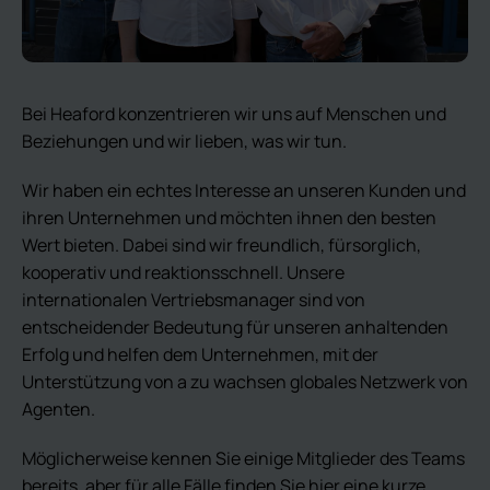
Bei Heaford konzentrieren wir uns auf Menschen und
Beziehungen und wir lieben, was wir tun.
Wir haben ein echtes Interesse an unseren Kunden und
ihren Unternehmen und möchten ihnen den besten
Wert bieten. Dabei sind wir freundlich, fürsorglich,
kooperativ und reaktionsschnell. Unsere
internationalen Vertriebsmanager sind von
entscheidender Bedeutung für unseren anhaltenden
Erfolg und helfen dem Unternehmen, mit der
Unterstützung von a zu wachsen globales Netzwerk von
Agenten.
Möglicherweise kennen Sie einige Mitglieder des Teams
bereits, aber für alle Fälle finden Sie hier eine kurze