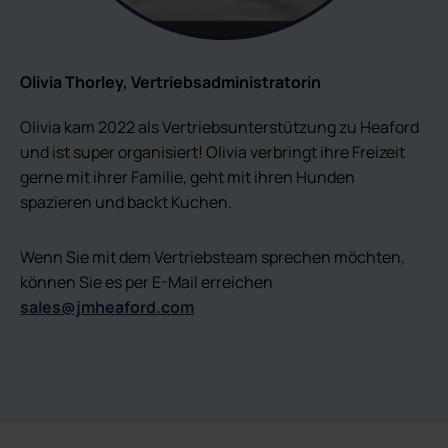
Olivia Thorley, Vertriebsadministratorin
Olivia kam 2022 als Vertriebsunterstützung zu Heaford
und ist super organisiert! Olivia verbringt ihre Freizeit
gerne mit ihrer Familie, geht mit ihren Hunden
spazieren und backt Kuchen.
Wenn Sie mit dem Vertriebsteam sprechen möchten,
können Sie es per E-Mail erreichen
sales@jmheaford.com