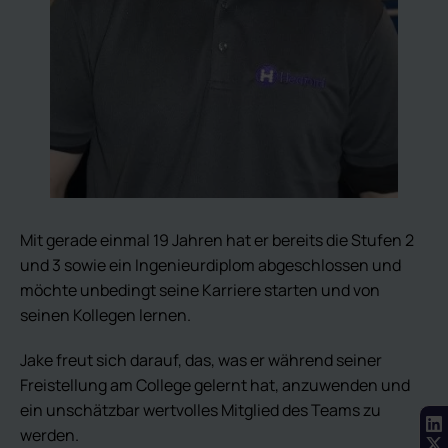
Mit gerade einmal 19 Jahren hat er bereits die Stufen 2
und 3 sowie ein Ingenieurdiplom abgeschlossen und
möchte unbedingt seine Karriere starten und von
seinen Kollegen lernen.
Jake freut sich darauf, das, was er während seiner
Freistellung am College gelernt hat, anzuwenden und
ein unschätzbar wertvolles Mitglied des Teams zu
werden.