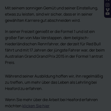
Mit seinem sonnigen Gemüt und seiner Einstellung,
etwas zu leisten, sind wir sicher, dass er in seiner
gewählten Karriere gut abschneiden wird.
In seiner Freizeit genießt er die Formel 1 und ist ein
großer Fan von Max Verstappen, dem belgisch-
niederländischen Rennfahrer, der derzeit für Red Bull
fährt und mit 17 Jahren der jüngste Fahrer war, der beim
Australian Grand Grand Prix 2015 in der Formel 1 antrat
Preis.
Während seiner Ausbildung hoffen wir, ihn regelmäßig
zu treffen, um mehr über das Leben als Lehrling bei
Heaford zu erfahren.
Wenn Sie mehr über die Arbeit bei Heaford erfahren
möchten
klicken Sie hier