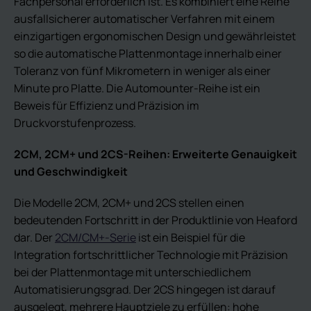
Fachpersonal erforderlich ist. Es kombiniert eine Reihe
ausfallsicherer automatischer Verfahren mit einem
einzigartigen ergonomischen Design und gewährleistet
so die automatische Plattenmontage innerhalb einer
Toleranz von fünf Mikrometern in weniger als einer
Minute pro Platte. Die Automounter-Reihe ist ein
Beweis für Effizienz und Präzision im
Druckvorstufenprozess.
2CM, 2CM+ und 2C
S-Reihen: Erweiterte Genauigkeit
und Geschwindigkeit
Die Modelle 2CM, 2CM+ und 2CS stellen einen
bedeutenden Fortschritt in der Produktlinie von Heaford
dar. Der
2CM/CM+-Serie
ist ein Beispiel für die
Integration fortschrittlicher Technologie mit Präzision
bei der Plattenmontage mit unterschiedlichem
Automatisierungsgrad. Der 2CS hingegen ist darauf
ausgelegt, mehrere Hauptziele zu erfüllen: hohe