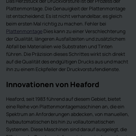
Das Herzstück der Druckvorstufe ist der Prozess der
Plattenmontage. Die Genauigkeit der Plattenmontage
ist entscheidend; Es ist nicht verhandelbar, es gleich
beim ersten Mal richtig zu machen. Fehler bei
Plattenmontage
Dies kann zu einer Verschlechterung
der Qualität, längeren Ausfallzeiten und zusätzlichem
Abfall bei Materialien wie Substraten und Tinten
führen. Die Präzision dieses Schrittes wirkt sich direkt
auf die Qualität des endgültigen Drucks aus und macht
ihn zu einem Eckpfeiler der Druckvorstufendienste.
Innovationen von Heaford
Heaford, seit 1983 führend auf diesem Gebiet, bietet
eine Reihe von Plattenmontagemaschinen an, die ein
Spektrum an Anforderungen abdecken, von manuellen,
halbautomatischen bis hin zu vollautomatischen
Systemen. Diese Maschinen sind darauf ausgelegt, die