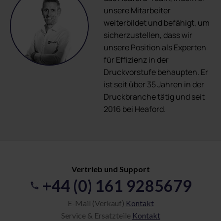
unsere Mitarbeiter
weiterbildet und befähigt, um
sicherzustellen, dass wir
unsere Position als Experten
für Effizienz in der
Druckvorstufe behaupten. Er
ist seit über 35 Jahren in der
Druckbranche tätig und seit
2016 bei Heaford.
Vertrieb und Support
+44 (0) 161 9285679
E-Mail (Verkauf)
Kontakt
Service & Ersatzteile
Kontakt