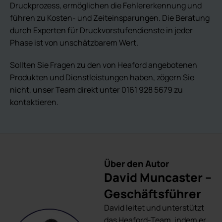
Druckprozess, ermöglichen die Fehlererkennung und
führen zu Kosten- und Zeiteinsparungen. Die Beratung
durch Experten für Druckvorstufendienste in jeder
Phase ist von unschätzbarem Wert.
Sollten Sie Fragen zu den von Heaford angebotenen
Produkten und Dienstleistungen haben, zögern Sie
nicht, unser Team direkt unter 0161 928 5679 zu
kontaktieren.
Über den Autor
David Muncaster –
Geschäftsführer
David leitet und unterstützt
das Heaford-Team, indem er