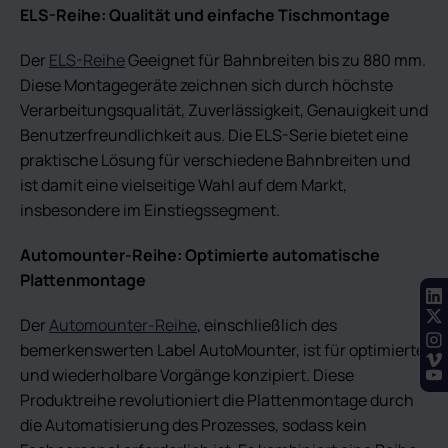
ELS-Reihe: Qualität und einfache Tischmontage
Der
ELS-Reihe
Geeignet für Bahnbreiten bis zu 880 mm.
Diese Montagegeräte zeichnen sich durch höchste
Verarbeitungsqualität, Zuverlässigkeit, Genauigkeit und
Benutzerfreundlichkeit aus. Die ELS-Serie bietet eine
praktische Lösung für verschiedene Bahnbreiten und
ist damit eine vielseitige Wahl auf dem Markt,
insbesondere im Einstiegssegment.
Automounter-Reihe: Optimierte automatische
Plattenmontage
Der
Automounter-Reihe
, einschließlich des
bemerkenswerten Label AutoMounter, ist für optimierte
und wiederholbare Vorgänge konzipiert. Diese
Produktreihe revolutioniert die Plattenmontage durch
die Automatisierung des Prozesses, sodass kein