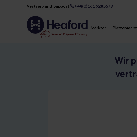
Vertrieb und Support
+44(0)161 9285679
Märkte
Plattenmont
Wir 
vertr