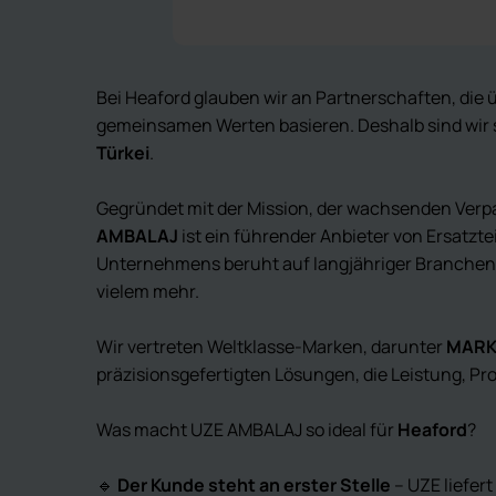
Bei Heaford glauben wir an Partnerschaften, die
gemeinsamen Werten basieren. Deshalb sind wir sto
Türkei
.
Gegründet mit der Mission, der wachsenden Verpac
AMBALAJ
ist ein führender Anbieter von Ersatzt
Unternehmens beruht auf langjähriger Branchene
vielem mehr.
Wir vertreten Weltklasse-Marken, darunter
MARK
präzisionsgefertigten Lösungen, die Leistung, Pr
Was macht UZE AMBALAJ so ideal für
Heaford
?
🔹
Der Kunde steht an erster Stelle
– UZE liefert