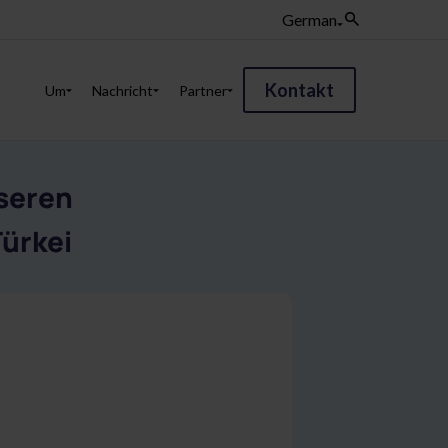
German
Kontakt
Um
Nachricht
Partner
seren
Türkei