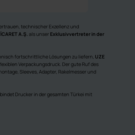
ertrauen, technischer Exzellenz und
İCARET A.Ş.
als unser
Exklusivvertreter in der
nisch fortschrittliche Lösungen zu liefern,
UZE
 flexiblen Verpackungsdruck. Der gute Ruf des
montage, Sleeves, Adapter, Rakelmesser und
bindet Drucker in der gesamten Türkei mit