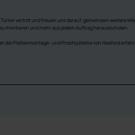
Türkei vertritt und freuen uns darauf, gemeinsam weitere Mö
er zu montieren und mehr aus jedem Auftrag herauszuholen.
ber die Plattenmontage- und Proofsysteme von Heaford erfahr