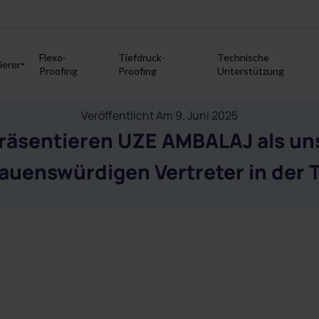
Flexo-
Tiefdruck-
Technische
ierer
Proofing
Proofing
Unterstützung
Veröffentlicht Am 9. Juni 2025
präsentieren UZE AMBALAJ als un
auenswürdigen Vertreter in der 