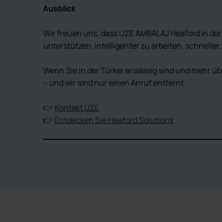
Ausblick
Wir freuen uns, dass UZE AMBALAJ Heaford in der 
unterstützen, intelligenter zu arbeiten, schnell
Wenn Sie in der Türkei ansässig sind und mehr ü
– und wir sind nur einen Anruf entfernt.
👉
Kontakt UZE
👉
Entdecken Sie Heaford Solutions