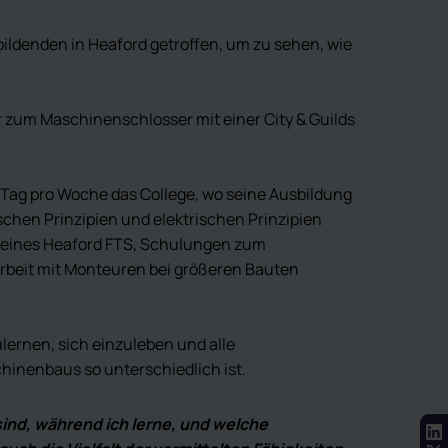
ildenden in Heaford getroffen, um zu sehen, wie
 zum Maschinenschlosser mit einer City & Guilds
n Tag pro Woche das College, wo seine Ausbildung
schen Prinzipien und elektrischen Prinzipien
u eines Heaford FTS, Schulungen zum
rbeit mit Monteuren bei größeren Bauten
ernen, sich einzuleben und alle
hinenbaus so unterschiedlich ist.
 sind, während ich lerne, und welche