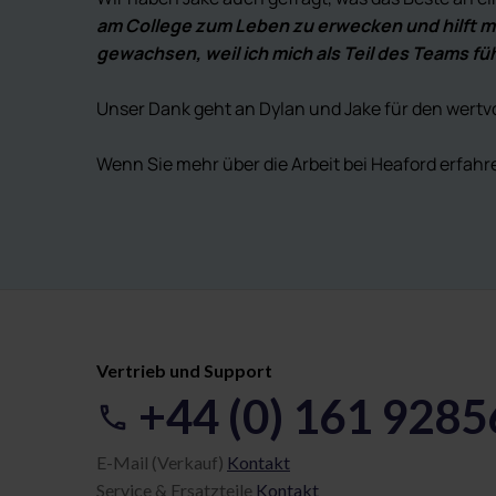
am College zum Leben zu erwecken und hilft mir
gewachsen, weil ich mich als Teil des Teams füh
Unser Dank geht an Dylan und Jake für den wertvo
Wenn Sie mehr über die Arbeit bei Heaford erfa
Vertrieb und Support
+44 (0) 161 928
E-Mail (Verkauf)
Kontakt
Service & Ersatzteile
Kontakt