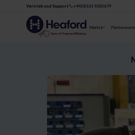
Vertrieb und Support
+44(0)161 9285679
Märkte
Plattenmont