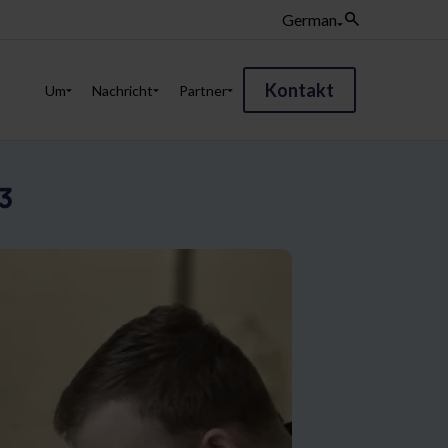
German
Kontakt
Um
Nachricht
Partner
3