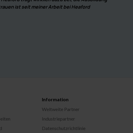
auen ist seit meiner Arbeit bei Heaford
Information
Weltweite Partner
eiten
Industriepartner
d
Datenschutzrichtlinie