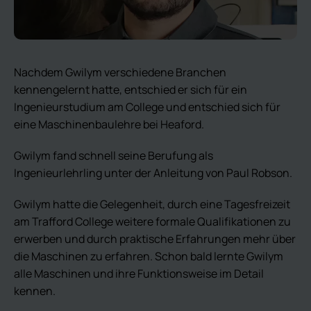
Nachdem Gwilym verschiedene Branchen
kennengelernt hatte, entschied er sich für ein
Ingenieurstudium am College und entschied sich für
eine Maschinenbaulehre bei Heaford.
Gwilym fand schnell seine Berufung als
Ingenieurlehrling unter der Anleitung von Paul Robson.
Gwilym hatte die Gelegenheit, durch eine Tagesfreizeit
am Trafford College weitere formale Qualifikationen zu
erwerben und durch praktische Erfahrungen mehr über
die Maschinen zu erfahren. Schon bald lernte Gwilym
alle Maschinen und ihre Funktionsweise im Detail
kennen.