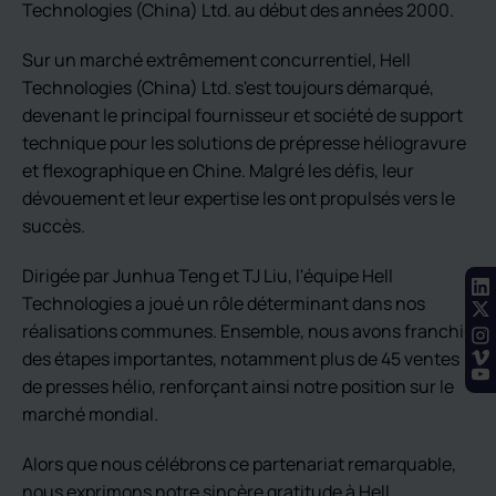
Technologies (China) Ltd. au début des années 2000.
Sur un marché extrêmement concurrentiel, Hell
Technologies (China) Ltd. s'est toujours démarqué,
devenant le principal fournisseur et société de support
technique pour les solutions de prépresse héliogravure
et flexographique en Chine. Malgré les défis, leur
dévouement et leur expertise les ont propulsés vers le
succès.
Dirigée par Junhua Teng et TJ Liu, l'équipe Hell
Technologies a joué un rôle déterminant dans nos
réalisations communes. Ensemble, nous avons franchi
des étapes importantes, notamment plus de 45 ventes
de presses hélio, renforçant ainsi notre position sur le
marché mondial.
Alors que nous célébrons ce partenariat remarquable,
nous exprimons notre sincère gratitude à Hell