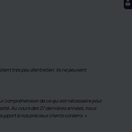
itent très peu d'entretien. Ils ne peuvent
 leur compréhension de ce qui est nécessaire pour
ualité. Au cours des 27 dernières années, nous
support à nos précieux clients coréens. »