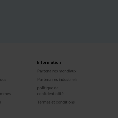
Information
Partenaires mondiaux
ous
Partenaires industriels
politique de
sommes
confidentialité
s
Termes et conditions