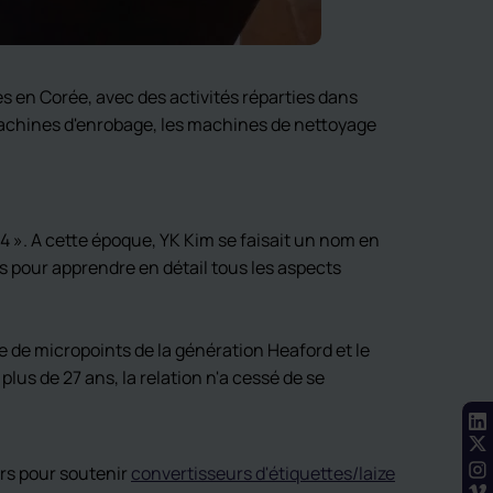
s en Corée, avec des activités réparties dans
s machines d'enrobage, les machines de nettoyage
4 ». A cette époque, YK Kim se faisait un nom en
ps pour apprendre en détail tous les aspects
de micropoints de la génération Heaford et le
 plus de 27 ans, la relation n'a cessé de se
rs pour soutenir
convertisseurs d'étiquettes/laize