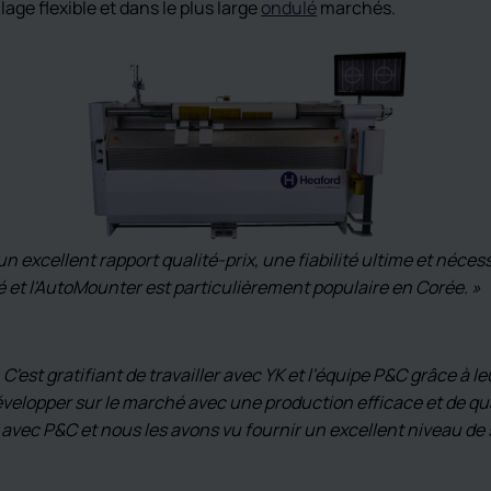
age flexible et dans le plus large
ondulé
marchés.
 excellent rapport qualité-prix, une fiabilité ultime et nécess
 et l'AutoMounter est particulièrement populaire en Corée. »
 C'est gratifiant de travailler avec YK et l'équipe P&C grâce à
développer sur le marché avec une production efficace et de q
 avec P&C et nous les avons vu fournir un excellent niveau de 