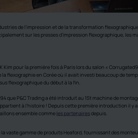
dustries de l'impression et de la transformation flexographique
principalement sur les presses d'impression flexographique, le
 Kim pour la première fois à Paris lors du salon « Corrugated9
e la flexographie en Corée où il avait investi beaucoup de tem
us flexographique du début à la fin.
94 que P&C Trading a été introduit au 1
St
machine de montage 
partient à l'histoire ! Depuis cette première introduction il y a
availlons ensemble comme
les partenaires
depuis.
la vaste gamme de produits Heaford, fournissant des monteu