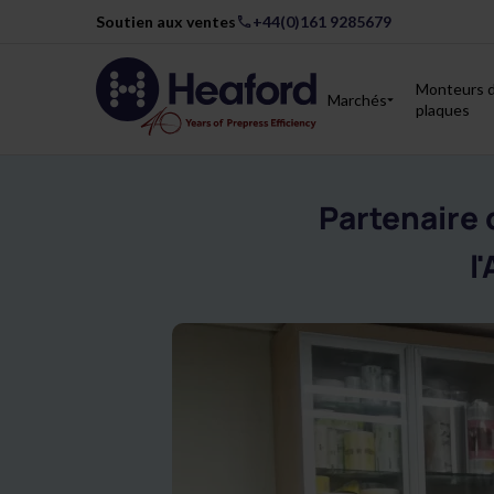
Soutien aux ventes
+44(0)161 9285679
Monteurs 
Marchés
plaques
Partenaire 
l