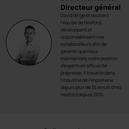
Directeur général
David dirige et soutient
l'équipe de Heaford,
développant et
responsabilisant nos
collaborateurs afin de
garantir que nous
maintenions notre position
d'experts en efficacité
prépresse. Il travaille dans
l'industrie de l'imprimerie
depuis plus de 35 ans et chez
Heaford depuis 2016.