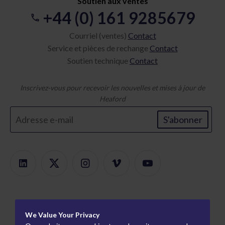
Soutien aux ventes
+44 (0) 161 9285679
Courriel (ventes)
Contact
Service et pièces de rechange
Contact
Soutien technique
Contact
Inscrivez-vous pour recevoir les nouvelles et mises à jour de
Heaford
S'abonner
Des produits
We Value Your Privacy
Recherche de produits
À propos