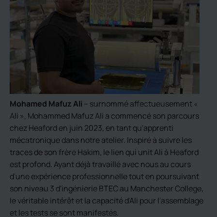
Mohamed Mafuz Ali
– surnommé affectueusement «
Ali », Mohammed Mafuz Ali a commencé son parcours
chez Heaford en juin 2023, en tant qu'apprenti
mécatronique dans notre atelier. Inspiré à suivre les
traces de son frère Hakim, le lien qui unit Ali à Heaford
est profond. Ayant déjà travaillé avec nous au cours
d'une expérience professionnelle tout en poursuivant
son niveau 3 d'ingénierie BTEC au Manchester College,
le véritable intérêt et la capacité d'Ali pour l'assemblage
et les tests se sont manifestés.