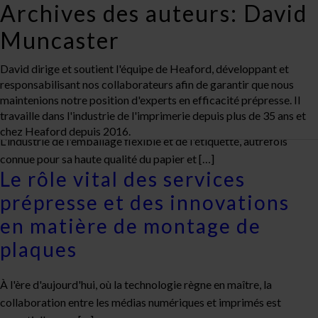
Archives des auteurs: David
Muncaster
David dirige et soutient l'équipe de Heaford, développant et
Adopter la durabilité et
responsabilisant nos collaborateurs afin de garantir que nous
maintenions notre position d'experts en efficacité prépresse. Il
améliorer l’efficacité
travaille dans l'industrie de l'imprimerie depuis plus de 35 ans et
chez Heaford depuis 2016.
L'industrie de l'emballage flexible et de l'étiquette, autrefois
connue pour sa haute qualité du papier et […]
Le rôle vital des services
prépresse et des innovations
en matière de montage de
plaques
À l'ère d'aujourd'hui, où la technologie règne en maître, la
collaboration entre les médias numériques et imprimés est