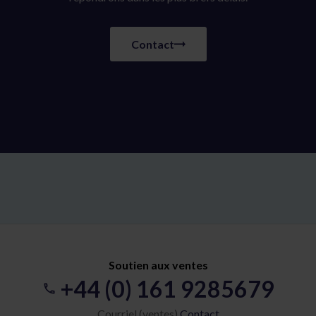
Contact
Soutien aux ventes
+44 (0) 161 9285679
Courriel (ventes)
Contact