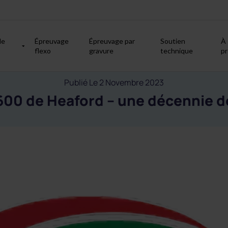
de
Épreuvage
Épreuvage par
Soutien
À
flexo
gravure
technique
p
Publié Le 2 Novembre 2023
00 de Heaford – une décennie de 