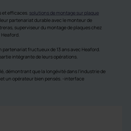
 et efficaces.
solutions de montage sur plaque
 leur partenariat durable avec le monteur de
ntreras, superviseur du montage de plaques chez
r Heaford.
n partenariat fructueux de 13 ans avec Heaford.
partie intégrante de leurs opérations.
lé, démontrant que la longévité dans l'industrie de
 et un opérateur bien pensés. -interface