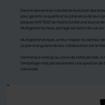
Dans le domaine en constante évolution des emballa
pour garantir la qualité et la cohérence de leurs
plaques WW 1600 de Heaford a été une source de f
Multigestiones Ayax, partage son point de vue sur
Multigestiones Ayax, acteur majeur du secteur de 
La pierre angulaire de leur collaboration est le He
Contreras a noté qu'au cours de cette période, la 
l'emballage n'est pas seulement une question de t
conviviale.