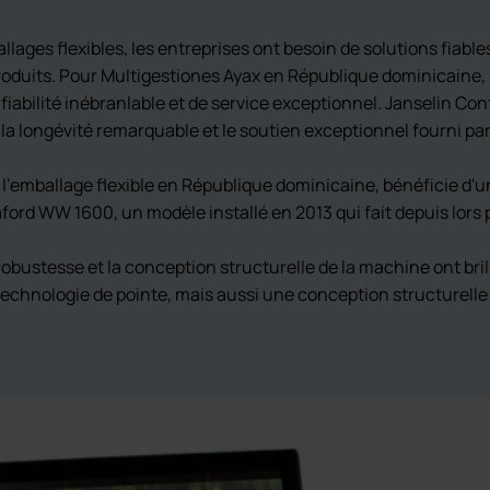
ges flexibles, les entreprises ont besoin de solutions fiables
 produits. Pour Multigestiones Ayax en République dominicaine,
iabilité inébranlable et de service exceptionnel. Janselin Co
 la longévité remarquable et le soutien exceptionnel fourni pa
l'emballage flexible en République dominicaine, bénéficie d'u
aford WW 1600, un modèle installé en 2013 qui fait depuis lors 
robustesse et la conception structurelle de la machine ont bril
echnologie de pointe, mais aussi une conception structurelle