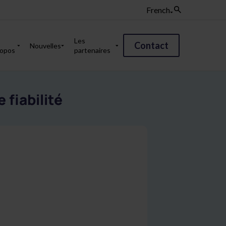
French
Les
Contact
Nouvelles
ropos
partenaires
fiabilité