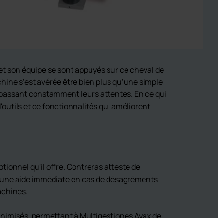
et son équipe se sont appuyés sur ce cheval de
hine s’est avérée être bien plus qu’une simple
dépassant constamment leurs attentes. En ce qui
outils et de fonctionnalités qui améliorent
onnel qu'il offre. Contreras atteste de
rte une aide immédiate en cas de désagréments
achines.
minimisés, permettant à Multigestiones Ayax de