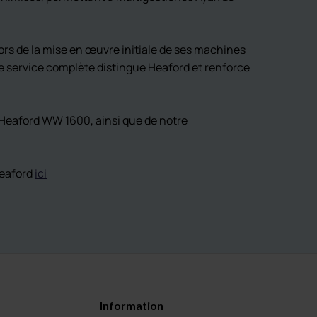
lors de la mise en œuvre initiale de ses machines
de service complète distingue Heaford et renforce
e Heaford WW 1600, ainsi que de notre
Heaford
ici
Information