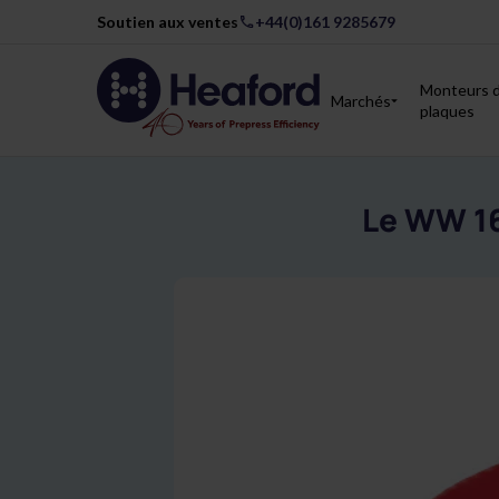
Soutien aux ventes
+44(0)161 9285679
Monteurs 
Marchés
plaques
Le WW 16