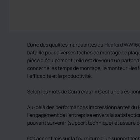
L'une des qualités marquantes du
Heaford WW16
bataille pour diverses tâches de montage de plaqu
pièce d’équipement ; elle est devenue un partena
concerne les temps de montage, le monteur Heaford
l'efficacité et la productivité.
Selon les mots de Contreras : « C'est une très bo
Au-delà des performances impressionnantes du Hea
l'engagement de l'entreprise envers la satisfactio
pouvant survenir (support technique) et assure 
Cet accent mis sur la fourniture d'un support tec