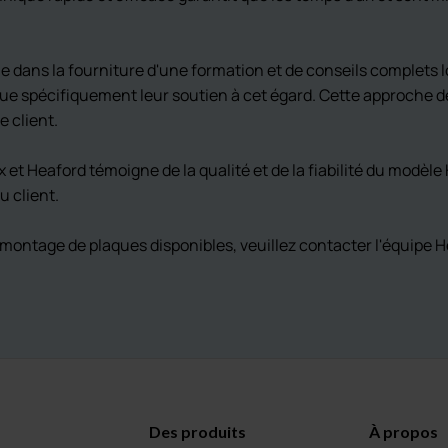
le dans la fourniture d'une formation et de conseils complets 
salue spécifiquement leur soutien à cet égard. Cette approche 
e client.
 et Heaford témoigne de la qualité et de la fiabilité du modèl
u client.
montage de plaques disponibles, veuillez contacter l'équipe 
Des produits
À propos