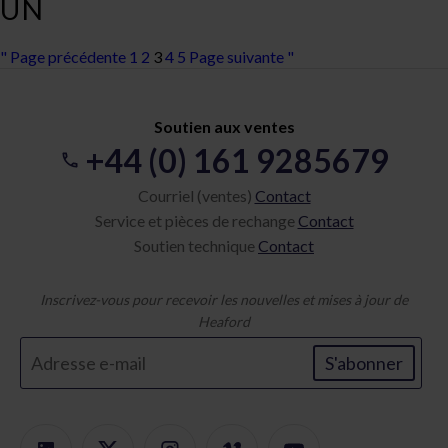
UN
" Page précédente
1
2
3
4
5
Page suivante "
Soutien aux ventes
+44 (0) 161 9285679
Courriel (ventes)
Contact
Service et pièces de rechange
Contact
Soutien technique
Contact
Inscrivez-vous pour recevoir les nouvelles et mises à jour de
Heaford
S'abonner